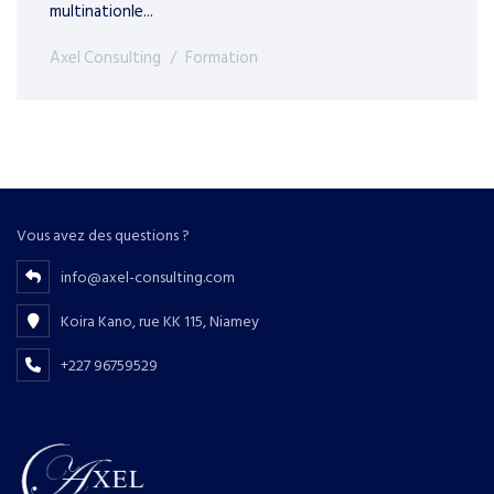
multinationle...
Axel Consulting
Formation
Vous avez des questions ?
info@axel-consulting.com
Koira Kano, rue KK 115, Niamey
+227 96759529