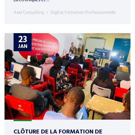
Axel Consulting
Digital
,
Formation Professionnelle
23
JAN
CLÔTURE DE LA FORMATION DE