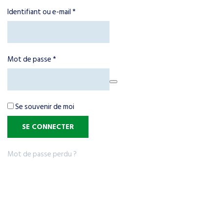
Obligatoire
Identifiant ou e-mail
*
Obligatoire
Mot de passe
*
Se souvenir de moi
SE CONNECTER
Mot de passe perdu ?