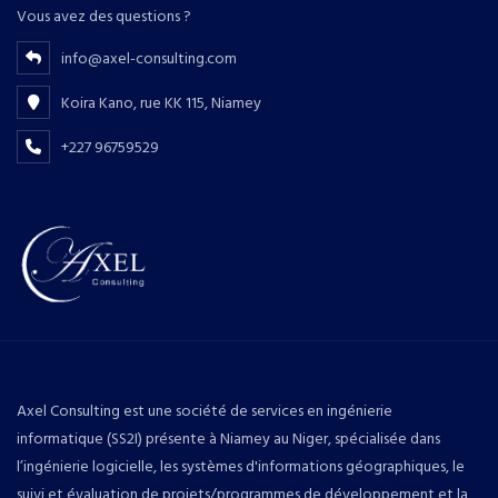
Vous avez des questions ?
info@axel-consulting.com
Koira Kano, rue KK 115, Niamey
+227 96759529
Axel Consulting est une société de services en ingénierie
informatique (SS2I) présente à Niamey au Niger, spécialisée dans
l’ingénierie logicielle, les systèmes d'informations géographiques, le
suivi et évaluation de projets/programmes de développement et la