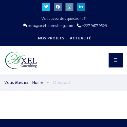
Vous avez des questions ?
info@axel-consulting.com
+227 96759529
NOS PROJETS
ACTUALITÉ
Vous êtes ici :
Home
Checkout